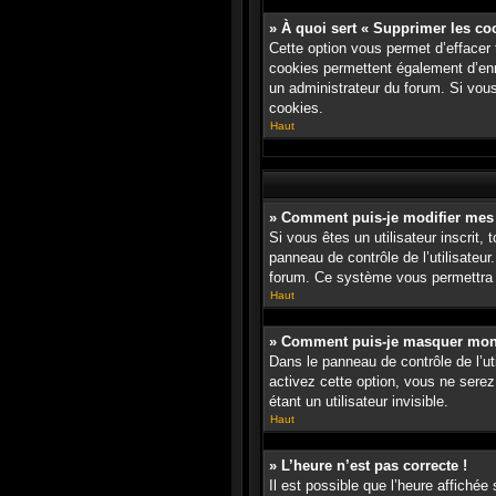
» À quoi sert « Supprimer les co
Cette option vous permet d’effacer
cookies permettent également d’enre
un administrateur du forum. Si vou
cookies.
Haut
» Comment puis-je modifier mes
Si vous êtes un utilisateur inscri
panneau de contrôle de l’utilisateur
forum. Ce système vous permettra 
Haut
» Comment puis-je masquer mon no
Dans le panneau de contrôle de l’ut
activez cette option, vous ne ser
étant un utilisateur invisible.
Haut
» L’heure n’est pas correcte !
Il est possible que l’heure affichée