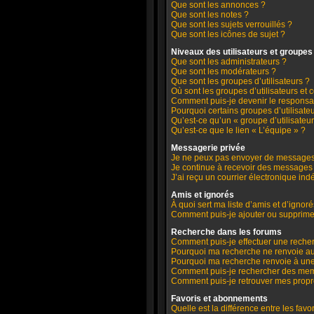
Que sont les annonces ?
Que sont les notes ?
Que sont les sujets verrouillés ?
Que sont les icônes de sujet ?
Niveaux des utilisateurs et groupes 
Que sont les administrateurs ?
Que sont les modérateurs ?
Que sont les groupes d’utilisateurs ?
Où sont les groupes d’utilisateurs et
Comment puis-je devenir le responsab
Pourquoi certains groupes d’utilisate
Qu’est-ce qu’un « groupe d’utilisateur
Qu’est-ce que le lien « L’équipe » ?
Messagerie privée
Je ne peux pas envoyer de messages 
Je continue à recevoir des messages p
J’ai reçu un courrier électronique ind
Amis et ignorés
À quoi sert ma liste d’amis et d’ignoré
Comment puis-je ajouter ou supprimer 
Recherche dans les forums
Comment puis-je effectuer une reche
Pourquoi ma recherche ne renvoie au
Pourquoi ma recherche renvoie à une
Comment puis-je rechercher des me
Comment puis-je retrouver mes propr
Favoris et abonnements
Quelle est la différence entre les fav