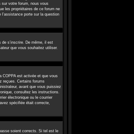
s sur votre forum, nous vous
ue les propriétaires de ce forum ne
l’assistance porte sur la question
s de s’inscrire. De même, il est
sateur que vous souhaitez utiliser.
e la COPPA est activée et que vous
ez reçues. Certains forums
nistrateur, avant que vous puissiez
ronique, consultez les instructions.
er électronique ou le courrier
avez spécifiée était correcte,
asse soient corrects. Si tel est le