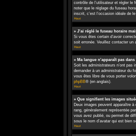
contrôle de l’utilisateur et régler 
noter que le réglage du fuseau hora
inscrit, c’est l’occasion idéale de le 
Haut
» J’ai réglé le fuseau horaire mai
Si vous êtes certain d’avoir correct
soit erronée. Veuillez contacter un
Haut
» Ma langue n’apparaît pas dans l
Soit les administrateurs n’ont pas i
demander à un administrateur du foru
vous êtes libre de vous porter volo
phpBB
® (en anglais).
Haut
» Que signifient les images situ
Deux images peuvent apparaître à c
rang, généralement représentée par
vous avez publié, ou permet de diff
sous le nom d’avatar qui est bien s
Haut