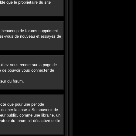
le que le propriétaire du site
us, beaucoup de forums suppriment
crivez-vous de nouveau et essayez de
uillez vous rendre sur la page de
re de pouvoir vous connecter de
teur du forum.
ecté que pour une période
ez cocher la case « Se souvenir de
ur public, comme une librairie, un
rateur du forum ait désactivé cette