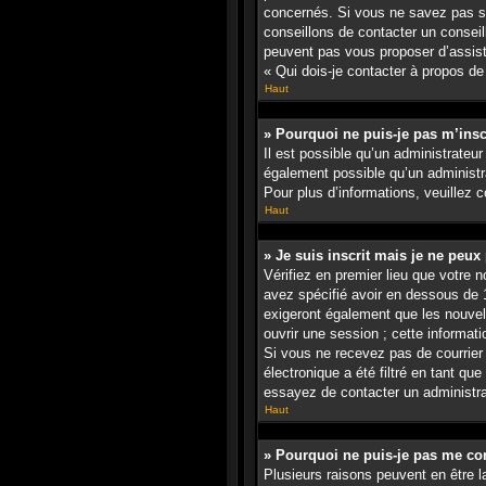
concernés. Si vous ne savez pas si
conseillons de contacter un conseil
peuvent pas vous proposer d’assista
« Qui dois-je contacter à propos de
Haut
» Pourquoi ne puis-je pas m’insc
Il est possible qu’un administrateur
également possible qu’un administrat
Pour plus d’informations, veuillez 
Haut
» Je suis inscrit mais je ne peux
Vérifiez en premier lieu que votre 
avez spécifié avoir en dessous de 1
exigeront également que les nouvell
ouvrir une session ; cette informati
Si vous ne recevez pas de courrier
électronique a été filtré en tant qu
essayez de contacter un administra
Haut
» Pourquoi ne puis-je pas me co
Plusieurs raisons peuvent en être l