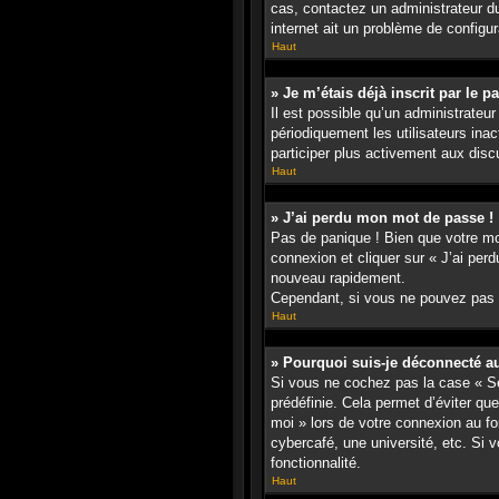
cas, contactez un administrateur du
internet ait un problème de configura
Haut
» Je m’étais déjà inscrit par le 
Il est possible qu’un administrate
périodiquement les utilisateurs inac
participer plus activement aux dis
Haut
» J’ai perdu mon mot de passe !
Pas de panique ! Bien que votre mot
connexion et cliquer sur « J’ai pe
nouveau rapidement.
Cependant, si vous ne pouvez pas ré
Haut
» Pourquoi suis-je déconnecté 
Si vous ne cochez pas la case « Se
prédéfinie. Cela permet d’éviter qu
moi » lors de votre connexion au f
cybercafé, une université, etc. Si v
fonctionnalité.
Haut