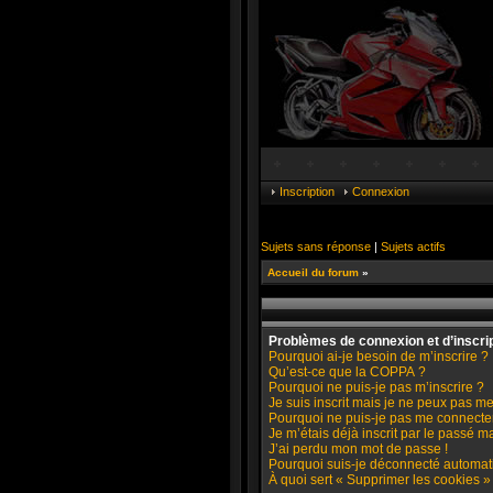
Inscription
Connexion
Sujets sans réponse
|
Sujets actifs
Accueil du forum
»
Problèmes de connexion et d’inscri
Pourquoi ai-je besoin de m’inscrire ?
Qu’est-ce que la COPPA ?
Pourquoi ne puis-je pas m’inscrire ?
Je suis inscrit mais je ne peux pas me
Pourquoi ne puis-je pas me connecte
Je m’étais déjà inscrit par le passé 
J’ai perdu mon mot de passe !
Pourquoi suis-je déconnecté automa
À quoi sert « Supprimer les cookies »