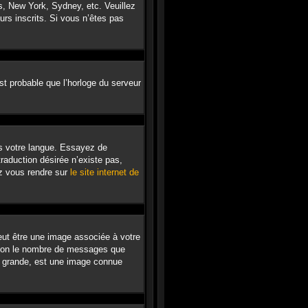
is, New York, Sydney, etc. Veuillez
urs inscrits. Si vous n’êtes pas
est probable que l’horloge du serveur
ans votre langue. Essayez de
traduction désirée n’existe pas,
ez vous rendre sur
le site internet de
eut être une image associée à votre
selon le nombre de messages que
us grande, est une image connue