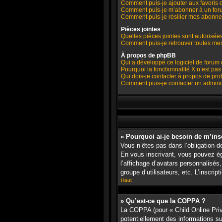
Comment puis-je ajouter aux favoris 
Comment puis-je m’abonner à un foru
Comment puis-je résilier mes abonn
Pièces jointes
Quelles pièces jointes sont autorisée
Comment puis-je retrouver toutes mes
À propos de phpBB
Qui a développé ce logiciel de forum
Pourquoi la fonctionnalité X n’est pas
Qui dois-je contacter à propos de pro
Comment puis-je contacter un adminis
» Pourquoi ai-je besoin de m’ins
Vous n’êtes pas dans l’obligation de
En vous inscrivant, vous pouvez ég
l’affichage d’avatars personnalisés, 
groupe d’utilisateurs, etc. L’inscr
Haut
» Qu’est-ce que la COPPA ?
La COPPA (pour « Child Online Priv
potentiellement des informations s