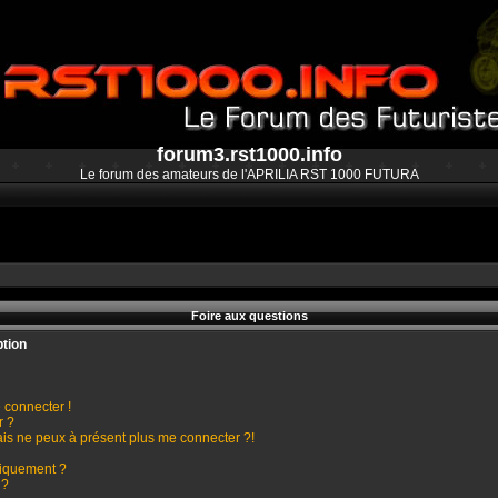
forum3.rst1000.info
Le forum des amateurs de l'APRILIA RST 1000 FUTURA
Foire aux questions
ption
 connecter !
r ?
mais ne peux à présent plus me connecter ?!
tiquement ?
 ?