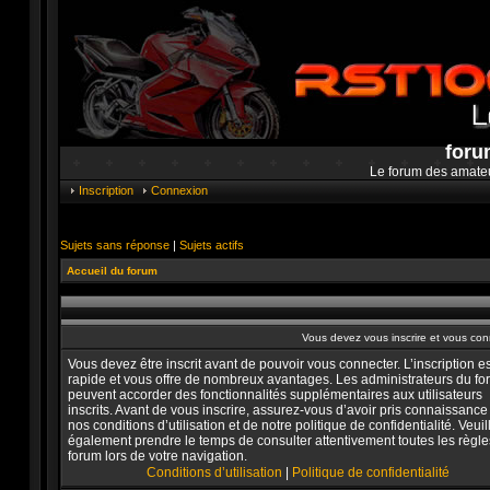
foru
Le forum des amate
Inscription
Connexion
Sujets sans réponse
|
Sujets actifs
Accueil du forum
Vous devez vous inscrire et vous conne
Vous devez être inscrit avant de pouvoir vous connecter. L’inscription es
rapide et vous offre de nombreux avantages. Les administrateurs du f
peuvent accorder des fonctionnalités supplémentaires aux utilisateurs
inscrits. Avant de vous inscrire, assurez-vous d’avoir pris connaissance
nos conditions d’utilisation et de notre politique de confidentialité. Veuil
également prendre le temps de consulter attentivement toutes les règle
forum lors de votre navigation.
Conditions d’utilisation
|
Politique de confidentialité