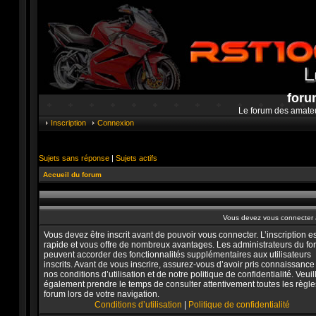
foru
Le forum des amate
Inscription
Connexion
Sujets sans réponse
|
Sujets actifs
Accueil du forum
Vous devez vous connecter a
Vous devez être inscrit avant de pouvoir vous connecter. L’inscription es
rapide et vous offre de nombreux avantages. Les administrateurs du f
peuvent accorder des fonctionnalités supplémentaires aux utilisateurs
inscrits. Avant de vous inscrire, assurez-vous d’avoir pris connaissance
nos conditions d’utilisation et de notre politique de confidentialité. Veuil
également prendre le temps de consulter attentivement toutes les règle
forum lors de votre navigation.
Conditions d’utilisation
|
Politique de confidentialité