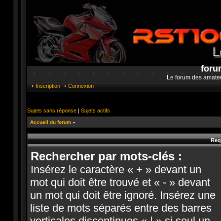
foru
Le forum des amate
Inscription
Connexion
Sujets sans réponse
|
Sujets actifs
Accueil du forum
»
Req
Rechercher par mots-clés :
Insérez le caractère « + » devant un
mot qui doit être trouvé et « - » devant
un mot qui doit être ignoré. Insérez une
liste de mots séparés entre des barres
verticales discontinues « | » si seul un