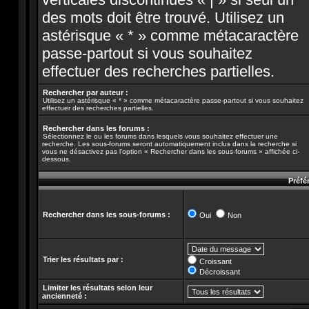
des mots doit être trouvé. Utilisez un
astérisque « * » comme métacaractère
passe-partout si vous souhaitez
effectuer des recherches partielles.
Rechercher par auteur :
Utilisez un astérisque « * » comme métacaractère passe-partout si vous souhaitez
effectuer des recherches partielles.
Rechercher dans les forums :
Sélectionnez le ou les forums dans lesquels vous souhaitez effectuer une
recherche. Les sous-forums seront automatiquement inclus dans la recherche si
vous ne désactivez pas l’option « Rechercher dans les sous-forums » affichée ci-
dessous.
Préfé
Rechercher dans les sous-forums :
Oui
Non
Trier les résultats par :
Croissant
Décroissant
Limiter les résultats selon leur
ancienneté :