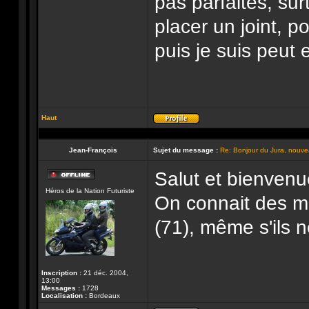
pas parfaites, sur
placer un joint, p
puis je suis peut 
Haut
Profil
Jean-François
Sujet du message :
Re: Bonjour du Jura, nouvea
Salut et bienvenue
Hors-
Héros de la Nation Futuriste
ligne
On connait des m
(71), même s'ils 
Inscription :
21 déc. 2004,
13:00
Messages :
1728
Localisation :
Bordeaux