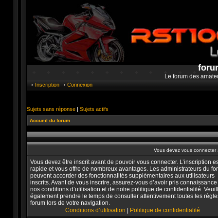
foru
Le forum des amate
Inscription
Connexion
Sujets sans réponse
|
Sujets actifs
Accueil du forum
Vous devez vous connecter a
Vous devez être inscrit avant de pouvoir vous connecter. L’inscription es
rapide et vous offre de nombreux avantages. Les administrateurs du f
peuvent accorder des fonctionnalités supplémentaires aux utilisateurs
inscrits. Avant de vous inscrire, assurez-vous d’avoir pris connaissance
nos conditions d’utilisation et de notre politique de confidentialité. Veuil
également prendre le temps de consulter attentivement toutes les règle
forum lors de votre navigation.
Conditions d’utilisation
|
Politique de confidentialité