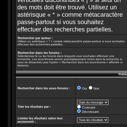
des mots doit être trouvé. Utilisez un
astérisque « * » comme métacaractère
passe-partout si vous souhaitez
effectuer des recherches partielles.
Rechercher par auteur :
Utilisez un astérisque « * » comme métacaractère passe-partout si vous souhaitez
effectuer des recherches partielles.
Rechercher dans les forums :
Sélectionnez le ou les forums dans lesquels vous souhaitez effectuer une
recherche. Les sous-forums seront automatiquement inclus dans la recherche si
vous ne désactivez pas l’option « Rechercher dans les sous-forums » affichée ci-
dessous.
Préfé
Rechercher dans les sous-forums :
Oui
Non
Trier les résultats par :
Croissant
Décroissant
Limiter les résultats selon leur
ancienneté :