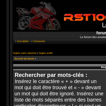
foru
Le forum des amate
Inscription
Connexion
Sujets sans réponse
|
Sujets actifs
Accueil du forum
»
Req
Rechercher par mots-clés :
Insérez le caractère « + » devant un
mot qui doit être trouvé et « - » devant
un mot qui doit être ignoré. Insérez une
liste de mots séparés entre des barres
verticales discontinues « | » si seul un