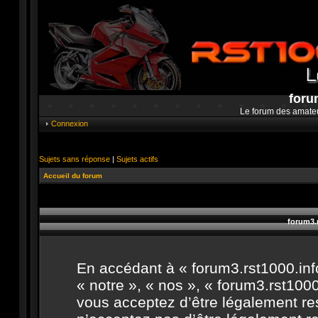
foru
Le forum des amate
Connexion
Sujets sans réponse
|
Sujets actifs
Accueil du forum
forum3.r
En accédant à « forum3.rst1000.info
« notre », « nos », « forum3.rst1000.
vous acceptez d’être légalement re