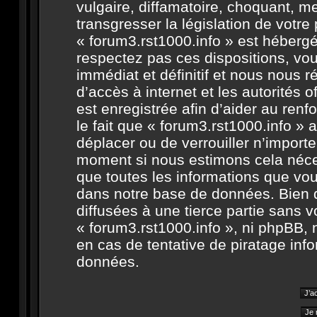
vulgaire, diffamatoire, choquant, m
transgresser la législation de votr
« forum3.rst1000.info » est hébergé 
respectez pas ces dispositions, v
immédiat et définitif et nous nous ré
d’accès à internet et les autorités 
est enregistrée afin d’aider au ren
le fait que « forum3.rst1000.info » a
déplacer ou de verrouiller n’import
moment si nous estimons cela néces
que toutes les informations que vo
dans notre base de données. Bien 
diffusées à une tierce partie sans 
« forum3.rst1000.info », ni phpBB,
en cas de tentative de piratage in
données.