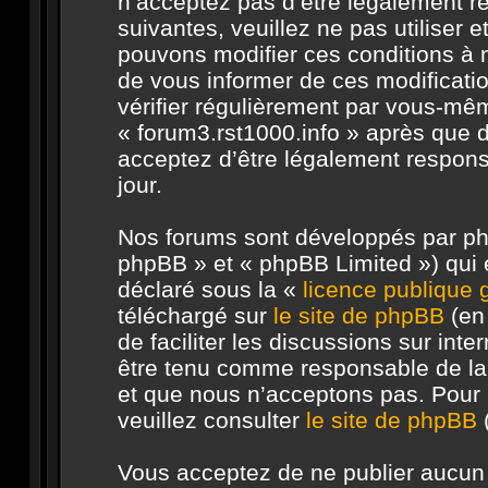
n’acceptez pas d’être légalement r
suivantes, veuillez ne pas utiliser 
pouvons modifier ces conditions à
de vous informer de ces modificati
vérifier régulièrement par vous-même
« forum3.rst1000.info » après que d
acceptez d’être légalement respons
jour.
Nos forums sont développés par php
phpBB » et « phpBB Limited ») qui e
déclaré sous la «
licence publique
téléchargé sur
le site de phpBB
(en 
de faciliter les discussions sur in
être tenu comme responsable de la
et que nous n’acceptons pas. Pour 
veuillez consulter
le site de phpBB
(
Vous acceptez de ne publier aucun 