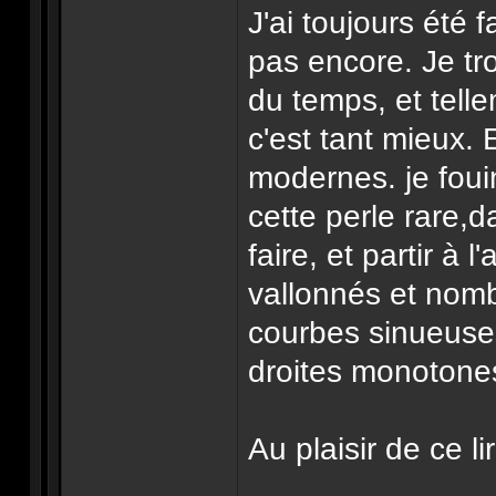
J'ai toujours été 
pas encore. Je tr
du temps, et tell
c'est tant mieux. 
modernes. je foui
cette perle rare,d
faire, et partir à
vallonnés et nom
courbes sinueuse
droites monotone
Au plaisir de ce li